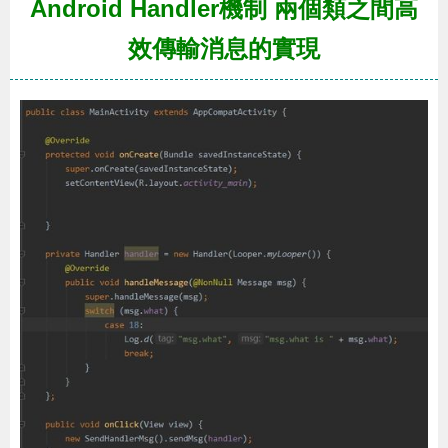
Android Handler機制 兩個類之間高
效傳輸消息的實現