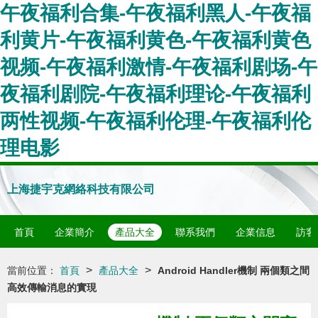
午夜福利合集-午夜福利黑人-午夜福
利黄片-午夜福利黄色-午夜福利黄色
视频-午夜福利激情-午夜福利剧场-午
夜福利剧院-午夜福利理论-午夜福利
两性视频-午夜福利伦理-午夜福利伦
理电影
上海捷宇克網絡科技有限公司
首頁
企業簡介
產品大全
聯系我們
企業信息
訪客
>
>
當前位置：
首頁
產品大全
Android Handler機制 兩個類之間
高效傳輸消息的實現