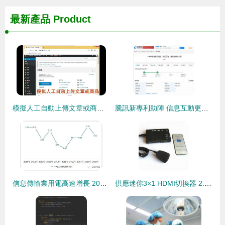
最新產品
Product
模擬人工自動上傳文章或商品 適用任何行業與網站的智能信息傳輸方案
騰訊新專利助陣 信息互動更輕松快捷
信息傳輸業用電高速增長 2019年中國電力消費需求現狀分析與前景展望
供應迷你3×1 HDMI切換器 2.5Gbps高速傳輸賦能智慧觀影與會議場景