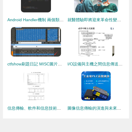
Android Handler機制 兩個類之間高效傳輸消息的實現
就醫體驗即將迎來革命性變化！國辦最新政策打破信息壁壘
ctfshow刷題日記 MISC圖片篇（上）——基礎操作與信息傳輸洞察
I/O設備與主機之間信息傳送的三種核心控制方式
信息傳輸、軟件和信息技術服務業GDP增21.2% 數字經濟引擎加速運轉
圖像信息傳輸的演進與未來展望